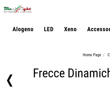
Alogeno
LED
Xeno
Accessor
Home Page
C
Frecce Dinamich