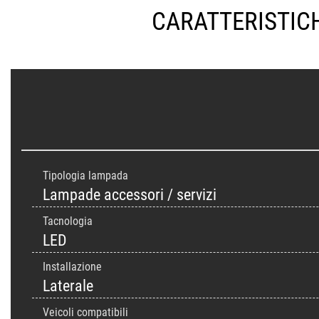
CARATTERISTIC
Tipologia lampada
Lampade accessori / servizi
Tacnologia
LED
Installazione
Laterale
Veicoli compatibili