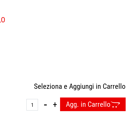
LO
Seleziona e Aggiungi in Carrello
Quantità
Agg. in Carrello