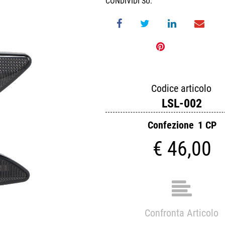
CONDIVIDI SU:
Codice articolo
LSL-002
Confezione
1 CP
€ 46,00
Confronta Articolo