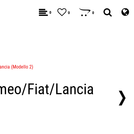
0
0
0
ancia (Modello 2)
omeo/Fiat/Lancia