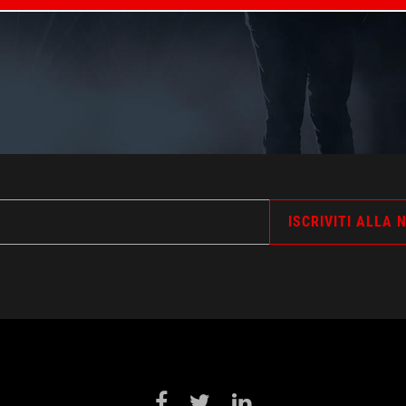
Facebook
Twitter
LinkedIn