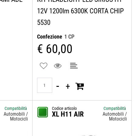
12V 1200lm 6300K CORTA CHIP
5530
Confezione
1 CP
€ 60,00
Quantità
Compatibilità
Codice articolo
Compatibilità
XL H11 AIR
Automobili /
Automobili /
Motocicli
Motocicli