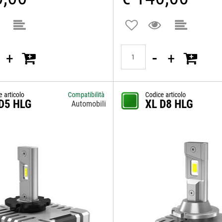
Quantità
e articolo
Compatibilità
Codice articolo
D5 HLG
XL D8 HLG
Automobili