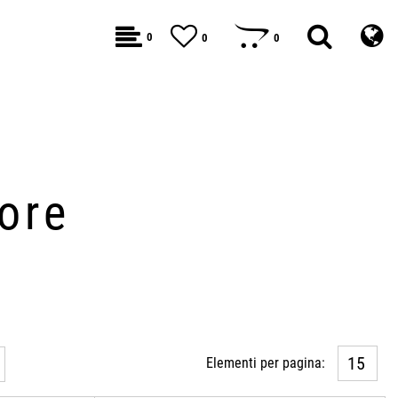
0
0
0
ore
Elementi per pagina: