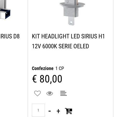
IRIUS D8
KIT HEADLIGHT LED SIRIUS H1
12V 6000K SERIE OELED
Confezione
1 CP
€ 80,00
Quantità