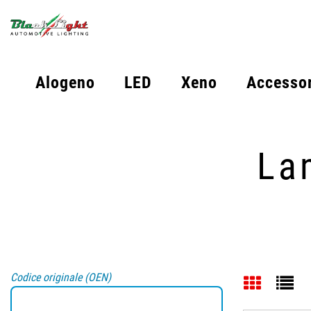
Alogeno
LED
Xeno
Accessor
La
Codice originale (OEN)