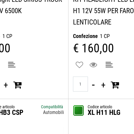
0V 6500K
H1 12V 55W PER FARO
LENTICOLARE
e
1 CP
Confezione
1 CP
,00
€ 160,00
Quantità
e articolo
Compatibilità
Codice articolo
 HB3 CSP
XL H11 HLG
Automobili