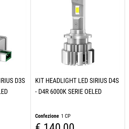
IRIUS D3S
KIT HEADLIGHT LED SIRIUS D4S
LED
- D4R 6000K SERIE OELED
Confezione
1 CP
€ 140,00