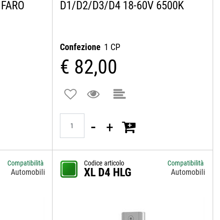
 FARO
D1/D2/D3/D4 18-60V 6500K
Confezione
1 CP
€ 82,00
Quantità
Compatibilità
Codice articolo
Compatibilità
XL D4 HLG
Automobili
Automobili