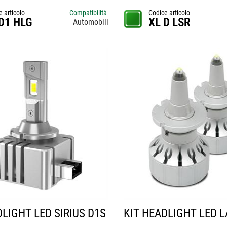
e articolo
Compatibilità
Codice articolo
D1 HLG
XL D LSR
Automobili
DLIGHT LED SIRIUS D1S
KIT HEADLIGHT LED 