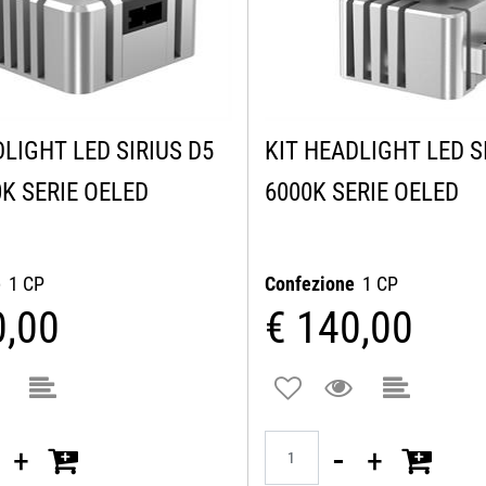
DLIGHT LED SIRIUS D5
KIT HEADLIGHT LED S
0K SERIE OELED
6000K SERIE OELED
e
1 CP
Confezione
1 CP
0,00
€ 140,00
Quantità