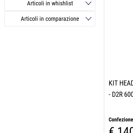
Articoli in whishlist
Articoli in comparazione
KIT HEA
- D2R 60
Confezion
€ 14