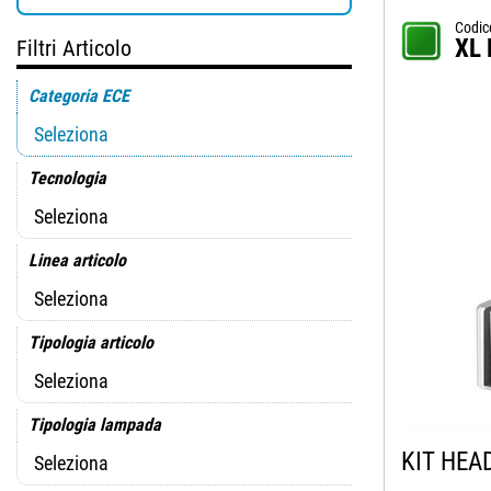
Codic
XL 
Filtri Articolo
Categoria ECE
Tecnologia
Linea articolo
Tipologia articolo
Tipologia lampada
KIT HEA