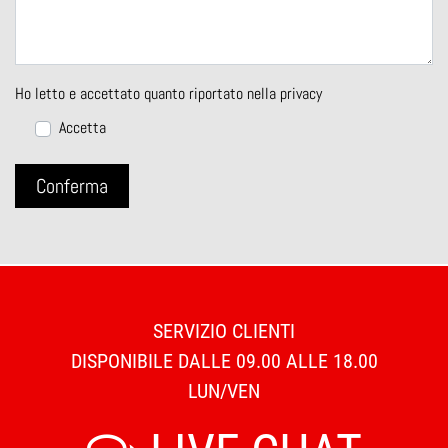
Ho letto e accettato quanto riportato nella
privacy
Accetta
SERVIZIO CLIENTI
DISPONIBILE DALLE 09.00 ALLE 18.00
LUN/VEN