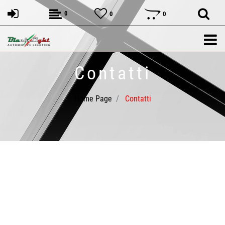
0
0
0
Contatti
Home Page
Contatti