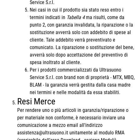
Service S.r.l.
Nei casi in cui il prodotto sia stato reso entro i
termini indicati in
Tabella 4
ma risulti, come da
punto 2, con garanzia invalidata, la riparazione o la
sostituzione avverrà solo con addebito di spese al
cliente. Tale addebito verrà preventivato e
comunicato. La riparazione o sostituzione del bene,
avverrà solo dopo accettazione del preventivo di
spesa inoltrato al cliente.
Per i prodotti commercializzati da Ultrasuono
Service S.r.l. con brand non di proprietà - MTX, MBQ,
BLAM - la garanzia verrà gestita dalla casa madre
nei termini e nelle modalità da essa stabiliti.
Resi Merce
Per rendere uno o più articoli in garanzia/riparazione o
per materiale non conforme, è necessario inviare una
comunicazione a mezzo email all'indirizzo
assistenza@ultrasuono.it unitamente al modulo RMA