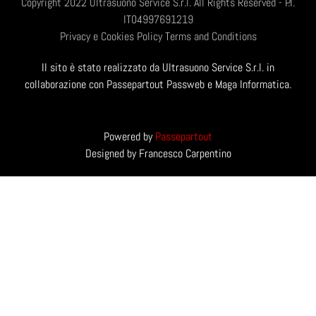
Copyright 2022 Ultrasuono Service S.r.l. All Rights Reserved - P.I.
IT04997691219
Privacy e Cookies Policy
Terms and Conditions
Il sito è stato realizzato da Ultrasuono Service S.r.l. in
collaborazione con Passepartout Passweb e Maga Informatica.
Powered by
Passepartout
Designed by Francesco Carpentino