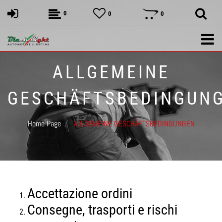
0
0
0
ALLGEMEINE
GESCHÄFTSBEDINGUN
Home Page
ALLGEMEINE GESCHÄFTSBEDINGUNGEN
Accettazione ordini
Consegne, trasporti e rischi