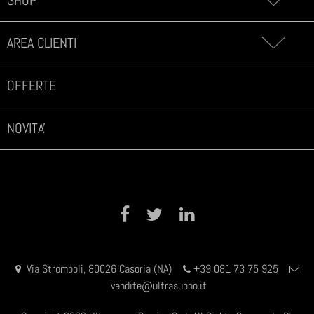
SHOP
AREA CLIENTI
OFFERTE
NOVITA'
Facebook
Twitter
LinkedIn
Via Stromboli, 80026 Casoria (NA)
+39 081 73 75 925
vendite@ultrasuono.it