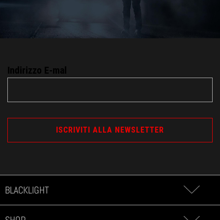
Indirizzo E-mal
BLACKLIGHT