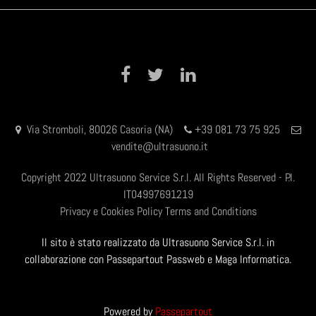
Facebook
Twitter
LinkedIn
Via Stromboli, 80026 Casoria (NA)
+39 081 73 75 925
vendite@ultrasuono.it
Copyright 2022 Ultrasuono Service S.r.l. All Rights Reserved - P.I.
IT04997691219
Privacy e Cookies Policy
Terms and Conditions
Il sito è stato realizzato da Ultrasuono Service S.r.l. in
collaborazione con Passepartout Passweb e Maga Informatica.
Powered by
Passepartout