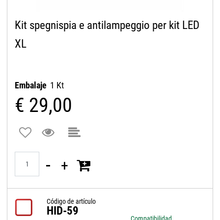
Kit spegnispia e antilampeggio per kit LED
XL
Embalaje
1 Kt
€ 29,00
Quantità
Código de artículo
HID-59
Compatibilidad