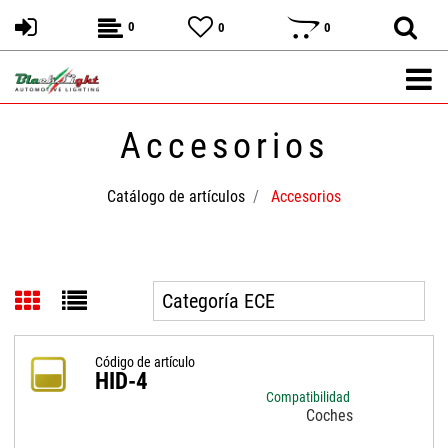
0
0
0
Accesorios
Catálogo de artículos
Accesorios
Código de artículo
HID-4
Compatibilidad
Coches