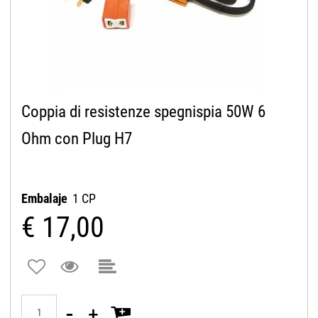
Coppia di resistenze spegnispia 50W 6
Ohm con Plug H7
Embalaje
1 CP
€ 17,00
Quantità