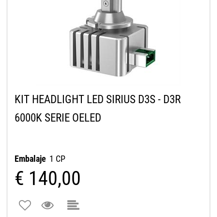
KIT HEADLIGHT LED SIRIUS D3S - D3R
6000K SERIE OELED
Embalaje
1 CP
€ 140,00