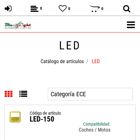
0
0
0
LED
Catálogo de artículos
LED
Código de artículo
LED-150
Compatibilidad
Coches / Motos