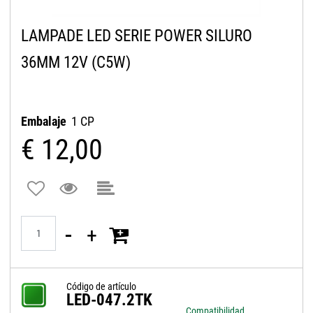
LAMPADE LED SERIE POWER SILURO
36MM 12V (C5W)
Embalaje
1 CP
€ 12,00
Quantità
Código de artículo
LED-047.2TK
Compatibilidad