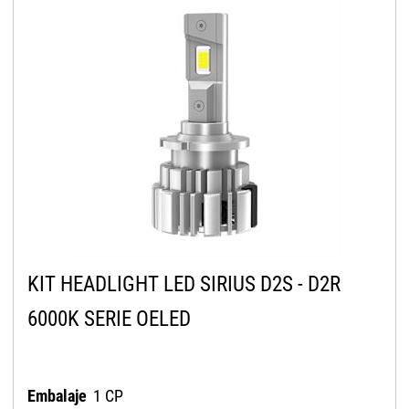
KIT HEADLIGHT LED SIRIUS D2S - D2R
6000K SERIE OELED
Embalaje
1 CP