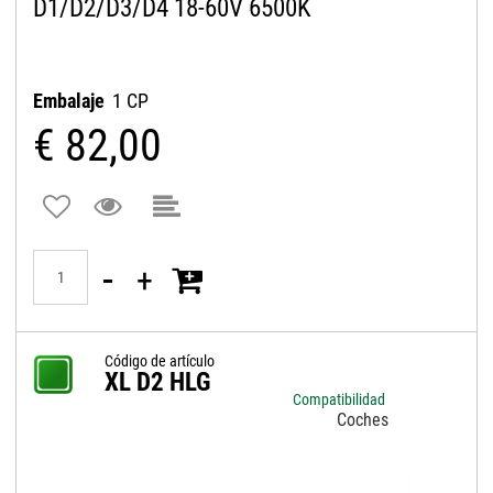
D1/D2/D3/D4 18-60V 6500K
Embalaje
1 CP
€ 82,00
Quantità
Código de artículo
XL D2 HLG
Compatibilidad
Coches