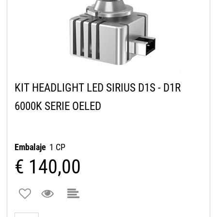
KIT HEADLIGHT LED SIRIUS D1S - D1R
6000K SERIE OELED
Embalaje
1 CP
€ 140,00