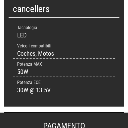
cancellers
Tacnologia
LED
Veicoli compatibili
Coches, Motos
Potenza MAX
50W
Potenza ECE
30W @ 13.5V
PAGAMENTO