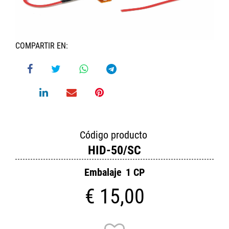
COMPARTIR EN:
Código producto
HID-50/SC
Embalaje
1 CP
€ 15,00