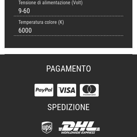
Tensione di alimentazione (Volt)
9-60
Temperatura colore (K)
6000
PAGAMENTO
SPEDIZIONE