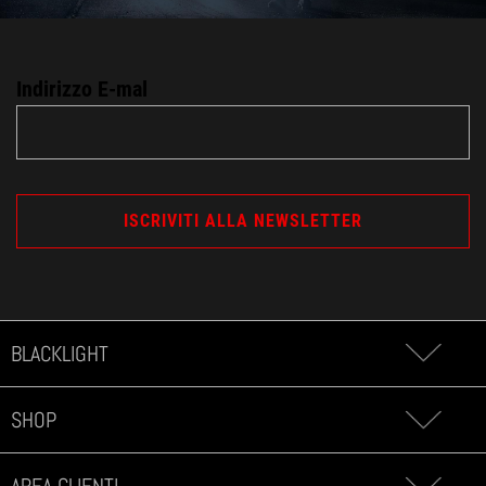
Indirizzo E-mal
BLACKLIGHT
SHOP