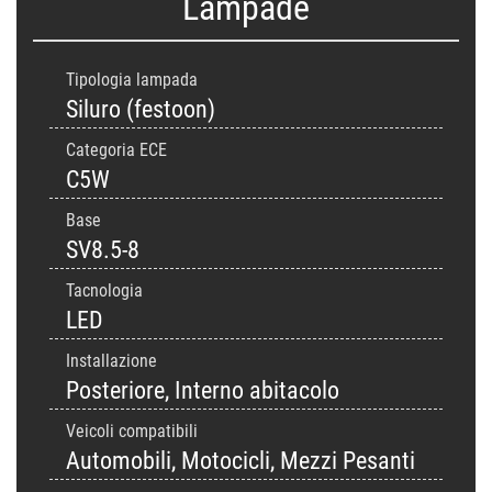
Lampade
Tipologia lampada
Siluro (festoon)
Categoria ECE
C5W
Base
SV8.5-8
Tacnologia
LED
Installazione
Posteriore, Interno abitacolo
Veicoli compatibili
Automobili, Motocicli, Mezzi Pesanti