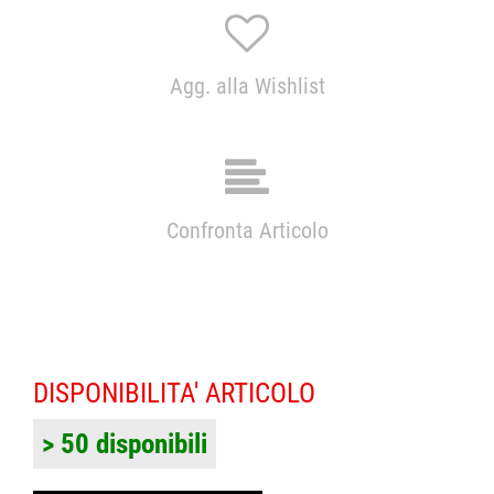
Agg. alla Wishlist
Confronta Articolo
DISPONIBILITA' ARTICOLO
> 50 disponibili