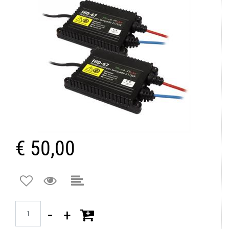
€ 50,00
Quantità