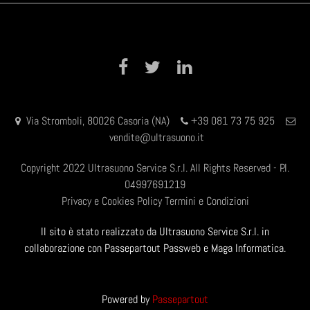
Facebook
Twitter
LinkedIn
Via Stromboli, 80026 Casoria (NA)
+39 081 73 75 925
vendite@ultrasuono.it
Copyright 2022 Ultrasuono Service S.r.l. All Rights Reserved - P.I.
04997691219
Privacy e Cookies Policy
Termini e Condizioni
Il sito è stato realizzato da Ultrasuono Service S.r.l. in
collaborazione con Passepartout Passweb e Maga Informatica.
Powered by
Passepartout