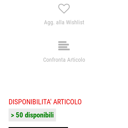
Agg. alla Wishlist
Confronta Articolo
DISPONIBILITA' ARTICOLO
> 50 disponibili