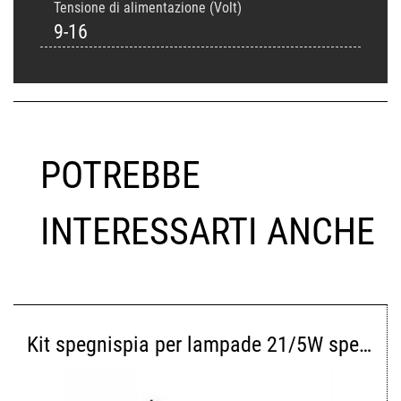
Tensione di alimentazione (Volt)
9-16
POTREBBE
INTERESSARTI ANCHE
Kit spegnispia per lampade 21/5W specifico gruppo FCA (N91)