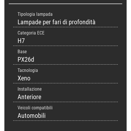
Tipologia lampada
Lampade per fari di profondità
Categoria ECE
H7
Base
PX26d
Tacnologia
Xeno
Installazione
Anteriore
Veicoli compatibili
Automobili