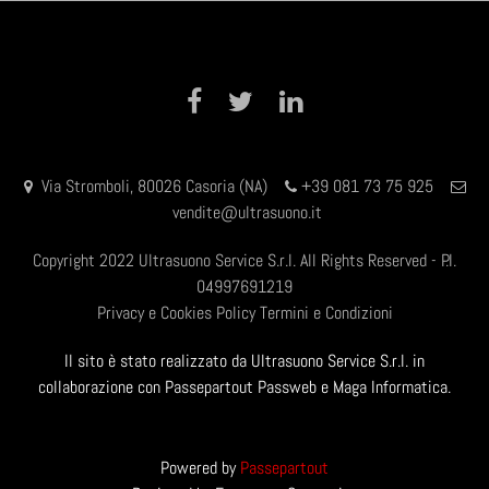
Facebook
Twitter
LinkedIn
Via Stromboli, 80026 Casoria (NA)
+39 081 73 75 925
vendite@ultrasuono.it
Copyright 2022 Ultrasuono Service S.r.l. All Rights Reserved - P.I.
04997691219
Privacy e Cookies Policy
Termini e Condizioni
Il sito è stato realizzato da Ultrasuono Service S.r.l. in
collaborazione con Passepartout Passweb e Maga Informatica.
Powered by
Passepartout