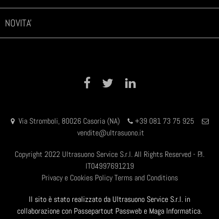
NOVITA'
Facebook
Twitter
LinkedIn
Via Stromboli, 80026 Casoria (NA)
+39 081 73 75 925
vendite@ultrasuono.it
Copyright 2022 Ultrasuono Service S.r.l. All Rights Reserved - P.I.
IT04997691219
Privacy e Cookies Policy
Terms and Conditions
Il sito è stato realizzato da Ultrasuono Service S.r.l. in
collaborazione con Passepartout Passweb e Maga Informatica.