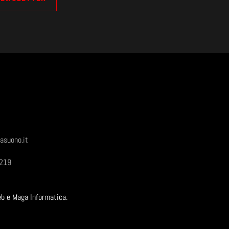
asuono.it
1219
eb e Maga Informatica.