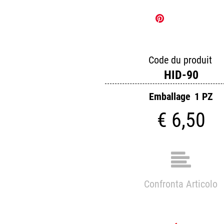
Code du produit
HID-90
Emballage
1 PZ
€ 6,50
Confronta Articolo