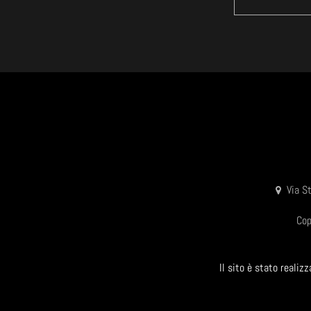
Via S
Cop
Il sito è stato reali