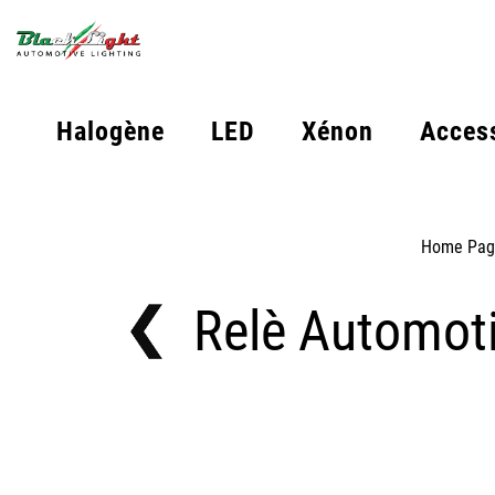
Halogène
LED
Xénon
Acces
Home Pag
Relè Automoti
Off