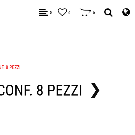
0
0
0
F. 8 PEZZI
 CONF. 8 PEZZI