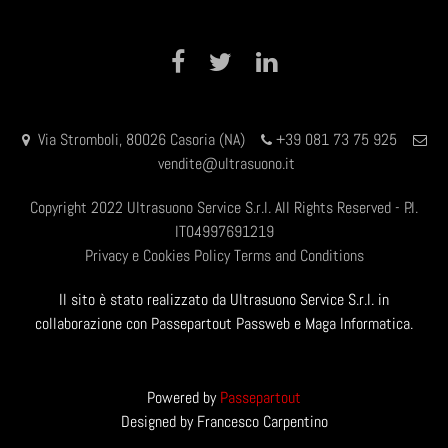
Facebook
Twitter
LinkedIn
Via Stromboli, 80026 Casoria (NA)
+39 081 73 75 925
vendite@ultrasuono.it
Copyright 2022 Ultrasuono Service S.r.l. All Rights Reserved - P.I.
IT04997691219
Privacy e Cookies Policy
Terms and Conditions
Il sito è stato realizzato da Ultrasuono Service S.r.l. in
collaborazione con Passepartout Passweb e Maga Informatica.
Powered by
Passepartout
Designed by Francesco Carpentino