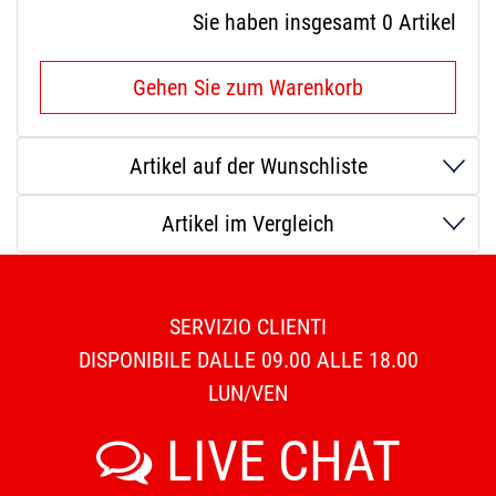
Sie haben insgesamt
0
Artikel
Gehen Sie zum Warenkorb
Artikel auf der Wunschliste
Artikel im Vergleich
SERVIZIO CLIENTI
DISPONIBILE DALLE 09.00 ALLE 18.00
LUN/VEN
LIVE CHAT