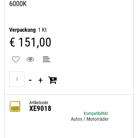
6000K
Verpackung
1 Kt
€ 151,00
Quantità
Artikelcode
XE9018
Kompatibilität
Autos / Motorräder