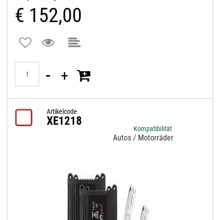
€ 152,00
Quantità
Artikelcode
XE1218
Kompatibilität
Autos / Motorräder