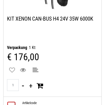
KIT XENON CAN-BUS H4 24V 35W 6000K
Verpackung
1 Kt
€ 176,00
Quantità
Artikelcode