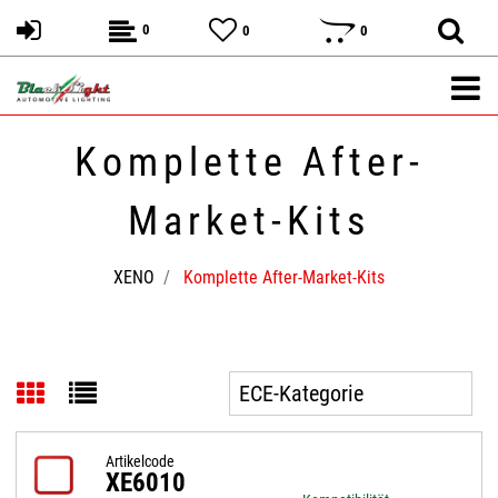
0
0
0
Komplette After-
Market-Kits
XENO
Komplette After-Market-Kits
Artikelcode
XE6010