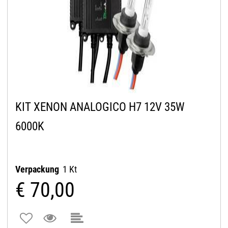
KIT XENON ANALOGICO H7 12V 35W
6000K
Verpackung
1 Kt
€ 70,00