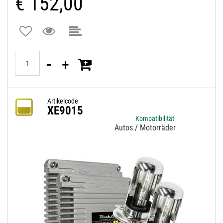
€ 152,00
Quantità
Artikelcode
XE9015
Kompatibilität
Autos / Motorräder