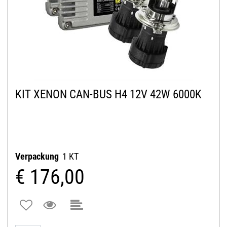
KIT XENON CAN-BUS H4 12V 42W 6000K
Verpackung
1 KT
€ 176,00