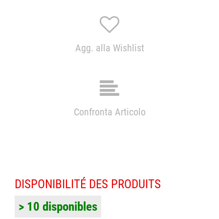
Agg. alla Wishlist
Confronta Articolo
DISPONIBILITÉ DES PRODUITS
> 10 disponibles