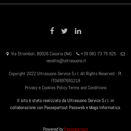
Facebook
Twitter
LinkedIn
Via Stromboli, 80026 Casoria (NA)
+39 081 73 75 925
vendite@ultrasuono.it
Copyright 2022 Ultrasuono Service S.r.l. All Rights Reserved - P.I.
IT04997691219
Privacy e Cookies Policy
Terms and Conditions
Il sito è stato realizzato da Ultrasuono Service S.r.l. in
collaborazione con Passepartout Passweb e Maga Informatica.
Powered by
Passepartout