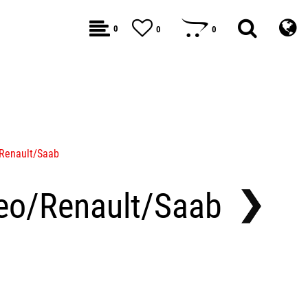
0
0
0
/Renault/Saab
meo/Renault/Saab