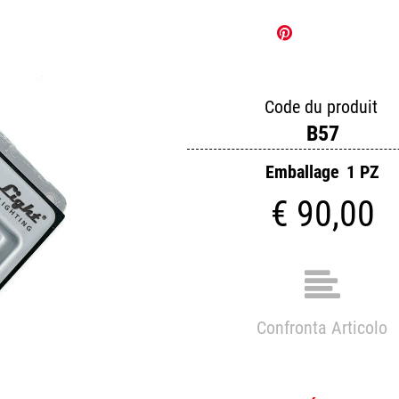
Code du produit
B57
Emballage
1 PZ
€ 90,00
Confronta Articolo