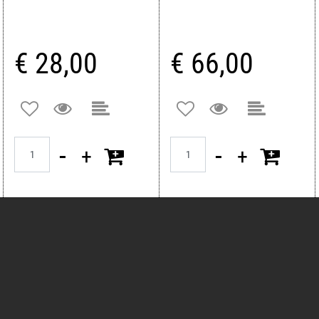
€ 28,00
€ 66,00
Quantità
Quantità