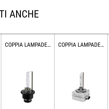
TI ANCHE
COPPIA LAMPADE XENON D2S 4300K
COPPIA LAMPADE XENON D1S 4300K