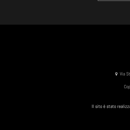
Via S
Cop
Il sito è stato reali