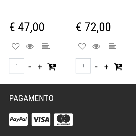
€ 47,00
€ 72,00
Quantità
Quantità
PAGAMENTO