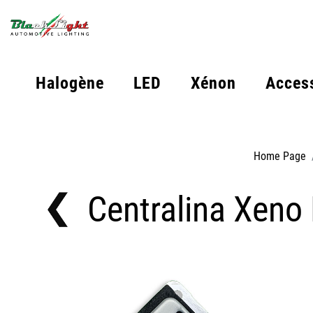
Halogène
LED
Xénon
Acces
Home Page
Centralina Xeno
Off