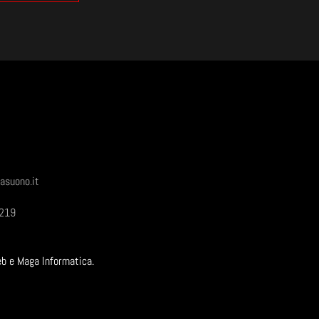
asuono.it
1219
eb e Maga Informatica.